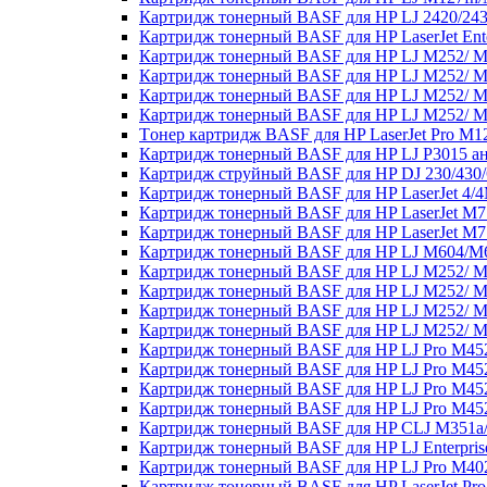
Картридж тонерный BASF для HP LJ 2420/243
Картридж тонерный BASF для HP LaserJet En
Картридж тонерный BASF для HP LJ M252/ M
Картридж тонерный BASF для HP LJ M252/ M
Картридж тонерный BASF для HP LJ M252/ M
Картридж тонерный BASF для HP LJ M252/ M
Tонер картридж BASF для HP LaserJet Pro 
Картридж тонерный BASF для HP LJ P3015 а
Картридж струйный BASF для HP DJ 230/430/
Картридж тонерный BASF для HP LaserJet 4/4
Картридж тонерный BASF для HP LaserJet M
Картридж тонерный BASF для HP LaserJet M
Картридж тонерный BASF для HP LJ M604/M6
Картридж тонерный BASF для HP LJ M252/ M2
Картридж тонерный BASF для HP LJ M252/ M
Картридж тонерный BASF для HP LJ M252/ M2
Картридж тонерный BASF для HP LJ M252/ M
Картридж тонерный BASF для HP LJ Pro M45
Картридж тонерный BASF для HP LJ Pro M45
Картридж тонерный BASF для HP LJ Pro M45
Картридж тонерный BASF для HP LJ Pro M45
Картридж тонерный BASF для HP CLJ M351a
Картридж тонерный BASF для HP LJ Enterpri
Картридж тонерный BASF для HP LJ Pro M4
Картридж тонерный BASF для HP LaserJet Pro