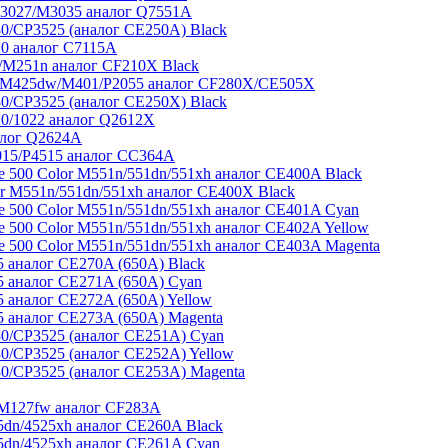
3027/M3035 аналог Q7551A
/CP3525 (аналог CE250A) Black
0 аналог C7115A
M251n аналог CF210X Black
/M425dw/M401/P2055 аналог CF280X/CE505X
/CP3525 (аналог CE250X) Black
0/1022 аналог Q2612X
алог Q2624A
015/P4515 аналог CC364A
e 500 Color M551n/551dn/551xh аналог CE400A Black
r M551n/551dn/551xh аналог CE400X Black
e 500 Color M551n/551dn/551xh аналог CE401A Cyan
e 500 Color M551n/551dn/551xh аналог CE402A Yellow
e 500 Color M551n/551dn/551xh аналог CE403A Magenta
 аналог CE270A (650A) Black
 аналог CE271A (650A) Cyan
 аналог CE272A (650A) Yellow
 аналог CE273A (650A) Magenta
/CP3525 (аналог CE251A) Cyan
/CP3525 (аналог CE252A) Yellow
/CP3525 (аналог CE253A) Magenta
/M127fw аналог CF283A
dn/4525xh аналог CE260A Black
dn/4525xh аналог CE261A Cyan