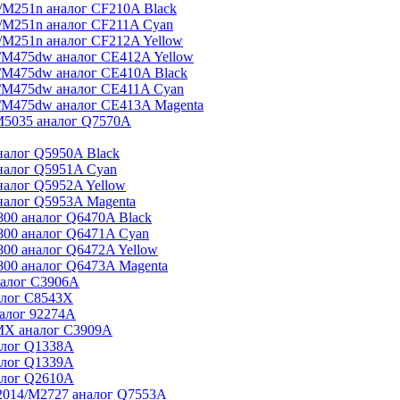
M251n аналог CF210A Black
/M251n аналог CF211A Cyan
M251n аналог CF212A Yellow
/M475dw аналог CE412A Yellow
/M475dw аналог CE410A Black
/M475dw аналог CE411A Cyan
/M475dw аналог CE413A Magenta
M5035 аналог Q7570A
налог Q5950A Black
налог Q5951A Cyan
налог Q5952A Yellow
налог Q5953A Magenta
00 аналог Q6470A Black
800 аналог Q6471A Cyan
00 аналог Q6472A Yellow
800 аналог Q6473A Magenta
налог C3906A
алог C8543X
алог 92274A
 MX аналог C3909A
алог Q1338A
алог Q1339A
алог Q2610A
2014/M2727 аналог Q7553A