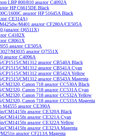
non LBP 800/810 аналог C4092A
алог HP C6615DE Black
0C/1600C аналог HP 51645A Black
алог CE314A)
/M425dw/M401 аналог CF280A/CE505A
0 (аналог Q6511X)
алог C4182X
алог C8061X
2055 аналог CE505A
3027/M3035 аналог Q7551X
00 аналог C4096A
5/CP1515/CM1312 аналог CB540A Black
5/CP1515/CM1312 аналог CB541A Cyan
/CP1515/CM1312 аналог CB542A Yellow
5/CP1515/CM1312 аналог CB543A Magenta
/CM2320, Canon 718 аналог CC530A Black
/CM2320, Canon 718 аналог CC531A Cyan
/CM2320, Canon 718 аналог CC532A Yellow
/CM2320, Canon 718 аналог CC533A Magenta
se M4555 аналог CE390A
n/CM1415fn аналог CE320A Black
5n/CM1415fn аналог CE321A Cyan
n/CM1415fn аналог CE322A Yellow
n/CM1415fn аналог CE323A Magenta
M251n аналог CF213A Magenta