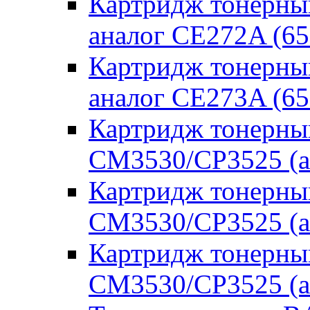
Картридж тонерны
аналог CE272A (65
Картридж тонерны
аналог CE273A (65
Картридж тонерны
CM3530/CP3525 (а
Картридж тонерны
CM3530/CP3525 (а
Картридж тонерны
CM3530/CP3525 (а