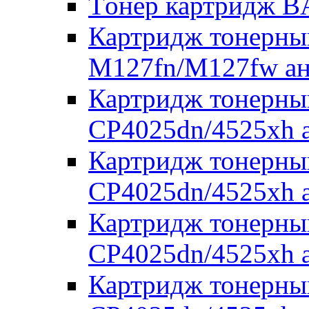
Tонер картридж 
Картридж тонерны
M127fn/M127fw а
Картридж тонерны
CP4025dn/4525xh 
Картридж тонерны
CP4025dn/4525xh 
Картридж тонерны
CP4025dn/4525xh 
Картридж тонерны