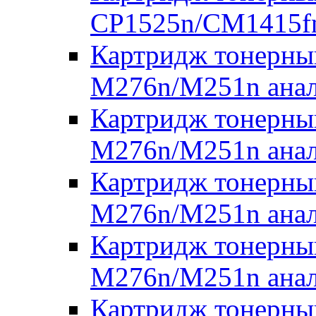
CP1525n/CM1415fn
Картридж тонерны
M276n/M251n анал
Картридж тонерны
M276n/M251n анал
Картридж тонерны
M276n/M251n анал
Картридж тонерны
M276n/M251n анал
Картридж тонерны