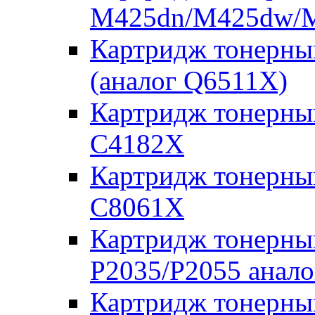
M425dn/M425dw/M
Картридж тонерны
(аналог Q6511X)
Картридж тонерны
C4182X
Картридж тонерны
C8061X
Картридж тонерны
P2035/P2055 анал
Картридж тонерны