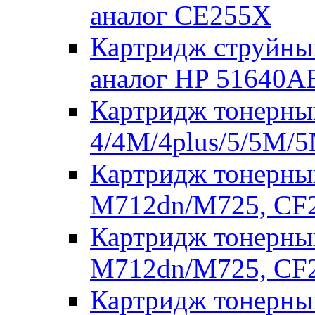
аналог CE255X
Картридж струйны
аналог HP 51640AE
Картридж тонерный
4/4M/4plus/5/5M/5
Картридж тонерный
M712dn/M725, CF
Картридж тонерный
M712dn/M725, CF
Картридж тонерны