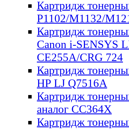
Картридж тонерны
P1102/M1132/M121
Картридж тонерны
Canon i-SENSYS L
CE255A/CRG 724
Картридж тонерны
HP LJ Q7516A
Картридж тонерны
аналог CC364X
Картридж тонерны