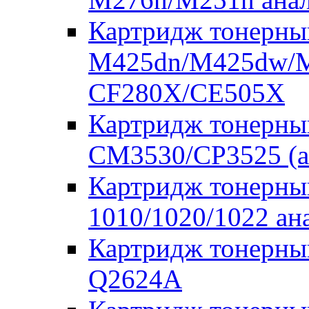
Картридж тонерны
M425dn/M425dw/M
CF280X/CE505X
Картридж тонерны
CM3530/CP3525 (а
Картридж тонерны
1010/1020/1022 а
Картридж тонерны
Q2624A