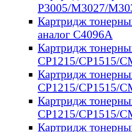
P3005/M3027/M303
Картридж тонерны
аналог C4096A
Картридж тонерны
CP1215/CP1515/CM
Картридж тонерны
CP1215/CP1515/CM
Картридж тонерны
CP1215/CP1515/CM
Картридж тонерны