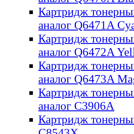
Картридж тонерны
аналог Q6471A Cy
Картридж тонерны
аналог Q6472A Yel
Картридж тонерны
аналог Q6473A Ma
Картридж тонерны
аналог C3906A
Картридж тонерны
C8543X