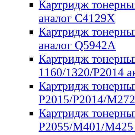
Картридж тонерны
аналог C4129X
Картридж тонерны
аналог Q5942A
Картридж тонерны
1160/1320/P2014 
Картридж тонерны
P2015/P2014/M272
Картридж тонерны
P2055/M401/M425