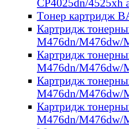
CP4025dn/4525xh 
Tонер картридж 
Картридж тонерны
M476dn/M476dw/M
Картридж тонерны
M476dn/M476dw/M
Картридж тонерны
M476dn/M476dw/M
Картридж тонерны
M476dn/M476dw/M