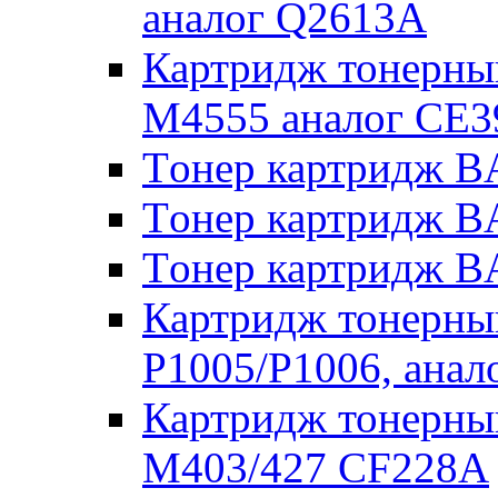
аналог Q2613A
Картридж тонерный
M4555 аналог CE
Tонер картридж 
Tонер картридж 
Tонер картридж 
Картридж тонерны
P1005/P1006, ана
Картридж тонерны
M403/427 CF228A