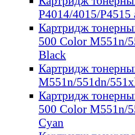
Картридж тонерны
P4014/4015/P4515
Картридж тонерный
500 Color M551n/
Black
Картридж тонерны
M551n/551dn/551x
Картридж тонерный
500 Color M551n/
Cyan