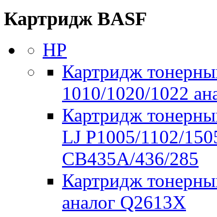
Картридж BASF
HP
Картридж тонерны
1010/1020/1022 а
Картридж тонерны
LJ P1005/1102/150
CB435A/436/285
Картридж тонерный
аналог Q2613X