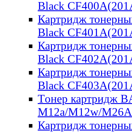
Black CF400A(201
Картридж тонерны
Black CF401A(201
Картридж тонерны
Black CF402A(201
Картридж тонерны
Black CF403A(201
Tонер картридж BA
M12a/M12w/M26A
Картридж тонерны