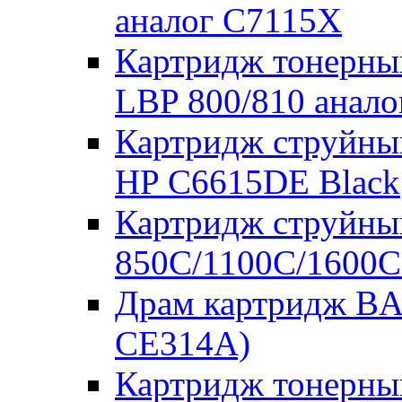
аналог C7115X
Картридж тонерны
LBP 800/810 анал
Картридж струйны
HP C6615DE Black
Картридж струйны
850C/1100C/1600C
Драм картридж BA
CE314A)
Картридж тонерны