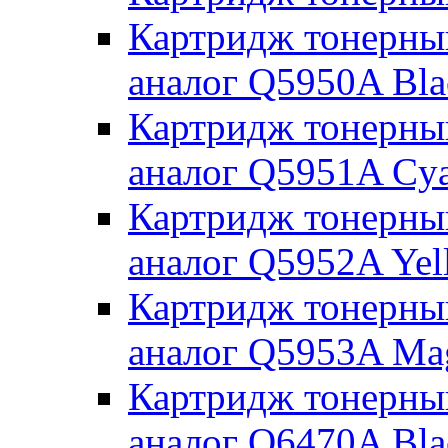
Картридж тонерны
аналог Q5950A Bla
Картридж тонерны
аналог Q5951A Cy
Картридж тонерны
аналог Q5952A Yel
Картридж тонерны
аналог Q5953A Ma
Картридж тонерны
аналог Q6470A Bla