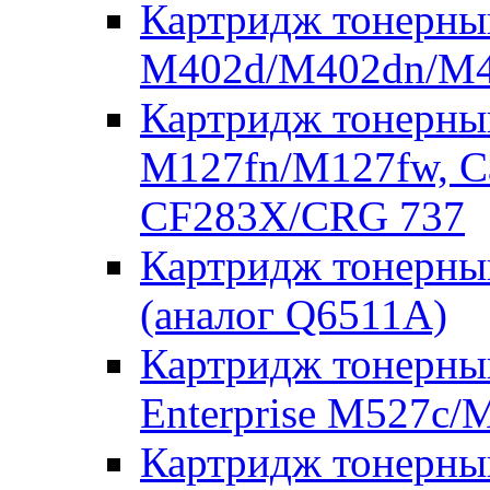
Картридж тонерны
M402d/M402dn/M4
Картридж тонерны
M127fn/M127fw, C
CF283X/CRG 737
Картридж тонерны
(аналог Q6511A)
Картридж тонерный
Enterprise M527c
Картридж тонерны