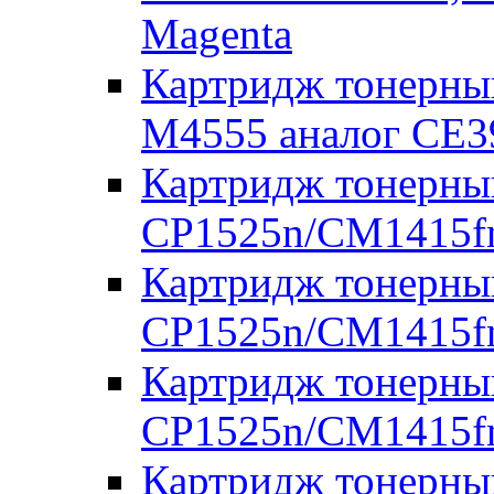
Magenta
Картридж тонерный
M4555 аналог CE
Картридж тонерны
CP1525n/CM1415fn
Картридж тонерны
CP1525n/CM1415fn
Картридж тонерны
CP1525n/CM1415fn
Картридж тонерны