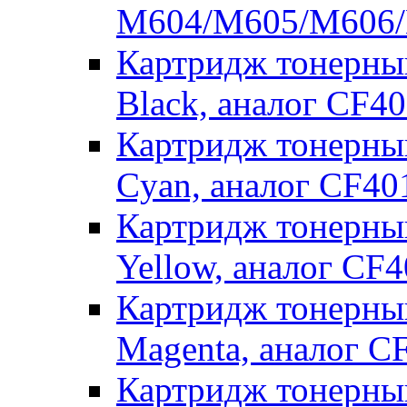
M604/M605/M606/M
Картридж тонерны
Black, аналог CF4
Картридж тонерны
Cyan, аналог CF4
Картридж тонерны
Yellow, аналог CF
Картридж тонерны
Magenta, аналог C
Картридж тонерны