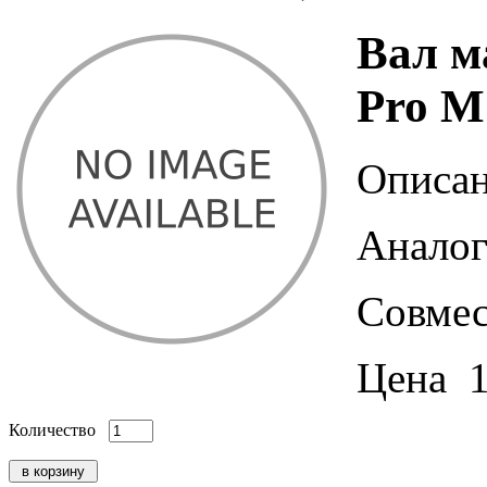
Вал м
Pro M
Описан
Аналог
Совмес
Цена
Количество