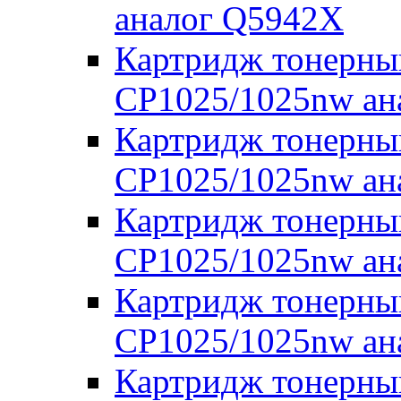
аналог Q5942X
Картридж тонерны
CP1025/1025nw ан
Картридж тонерны
CP1025/1025nw ан
Картридж тонерны
CP1025/1025nw ан
Картридж тонерны
CP1025/1025nw ан
Картридж тонерны