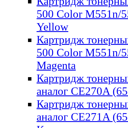
Картридж тонерный
500 Color M551n/
Yellow
Картридж тонерный
500 Color M551n/
Magenta
Картридж тонерны
аналог CE270A (65
Картридж тонерны
аналог CE271A (6