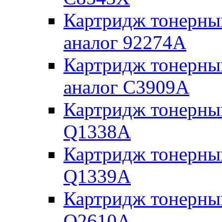
Картридж тонерны
аналог 92274A
Картридж тонерны
аналог C3909A
Картридж тонерны
Q1338A
Картридж тонерны
Q1339A
Картридж тонерны
Q2610A