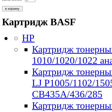
Картридж BASF
HP
Картридж тонерны
1010/1020/1022 а
Картридж тонерны
LJ P1005/1102/150
CB435A/436/285
Картридж тонерный