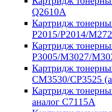
Картридж тонерны
Q2610A
Картридж тонерны
P2015/P2014/M272
Картридж тонерны
P3005/M3027/M303
Картридж тонерны
CM3530/CP3525 (а
Картридж тонерны
аналог C7115A