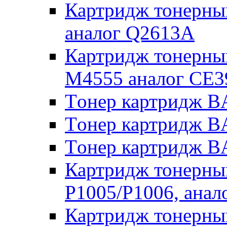
Картридж тонерный
аналог Q2613A
Картридж тонерный
M4555 аналог CE
Tонер картридж 
Tонер картридж 
Tонер картридж 
Картридж тонерны
P1005/P1006, ана
Картридж тонерны