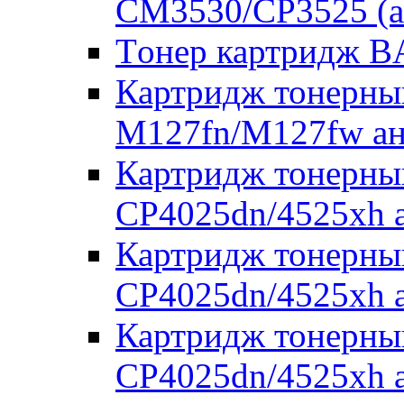
CM3530/CP3525 (а
Tонер картридж 
Картридж тонерны
M127fn/M127fw а
Картридж тонерны
CP4025dn/4525xh 
Картридж тонерны
CP4025dn/4525xh 
Картридж тонерны
CP4025dn/4525xh 