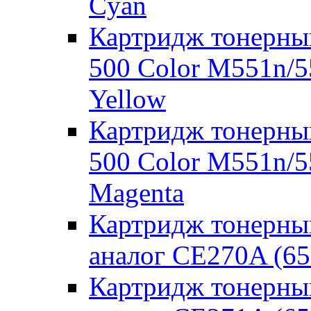
Cyan
Картридж тонерный
500 Color M551n/
Yellow
Картридж тонерный
500 Color M551n/
Magenta
Картридж тонерны
аналог CE270A (65
Картридж тонерны