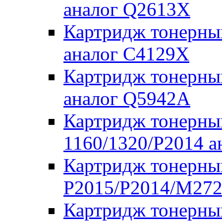
аналог Q2613X
Картридж тонерны
аналог C4129X
Картридж тонерны
аналог Q5942A
Картридж тонерны
1160/1320/P2014 
Картридж тонерны
P2015/P2014/M272
Картридж тонерны