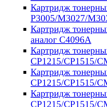
Картридж тонерны
P3005/M3027/M303
Картридж тонерны
аналог C4096A
Картридж тонерны
CP1215/CP1515/CM
Картридж тонерны
CP1215/CP1515/CM
Картридж тонерны
CP1215/CP1515/CM