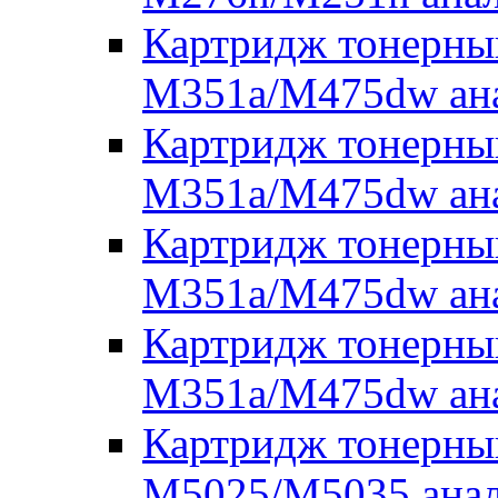
Картридж тонерны
M351a/M475dw ана
Картридж тонерны
M351a/M475dw ана
Картридж тонерны
M351a/M475dw ан
Картридж тонерны
M351a/M475dw ана
Картридж тонерны
M5025/M5035 ана