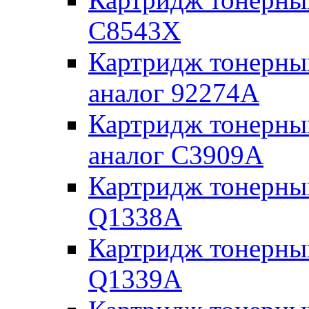
C8543X
Картридж тонерны
аналог 92274A
Картридж тонерны
аналог C3909A
Картридж тонерны
Q1338A
Картридж тонерны
Q1339A