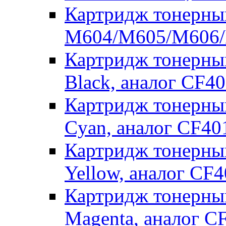
Картридж тонерны
M604/M605/M606/M
Картридж тонерны
Black, аналог CF4
Картридж тонерны
Cyan, аналог CF4
Картридж тонерны
Yellow, аналог CF
Картридж тонерны
Magenta, аналог C