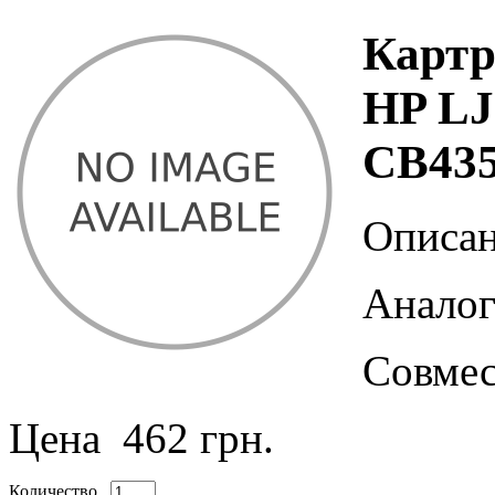
Картр
HP LJ
CB43
Описан
Аналог
Совмес
Цена
462 грн.
Количество