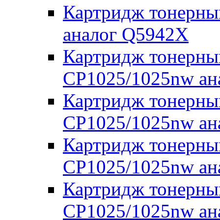
Картридж тонерны
аналог Q5942X
Картридж тонерны
CP1025/1025nw ан
Картридж тонерны
CP1025/1025nw ан
Картридж тонерны
CP1025/1025nw ан
Картридж тонерны
CP1025/1025nw ан