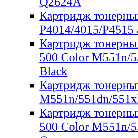
Q2624A
Картридж тонерны
P4014/4015/P4515
Картридж тонерный
500 Color M551n/
Black
Картридж тонерны
M551n/551dn/551x
Картридж тонерный
500 Color M551n/