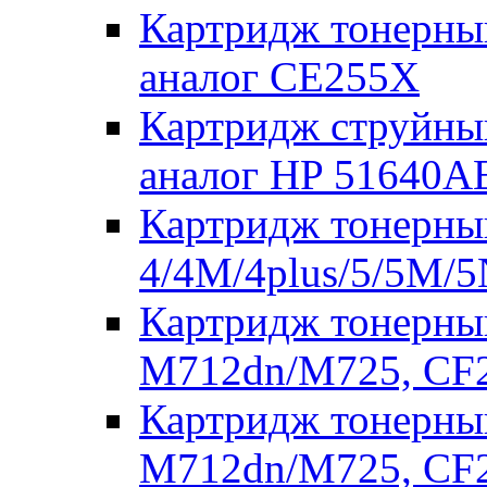
Картридж тонерны
аналог CE255X
Картридж струйны
аналог HP 51640AE
Картридж тонерный
4/4M/4plus/5/5M/5
Картридж тонерный
M712dn/M725, CF
Картридж тонерный
M712dn/M725, CF