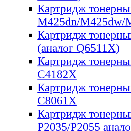
Картридж тонерны
M425dn/M425dw/M
Картридж тонерны
(аналог Q6511X)
Картридж тонерны
C4182X
Картридж тонерны
C8061X
Картридж тонерны
P2035/P2055 анал