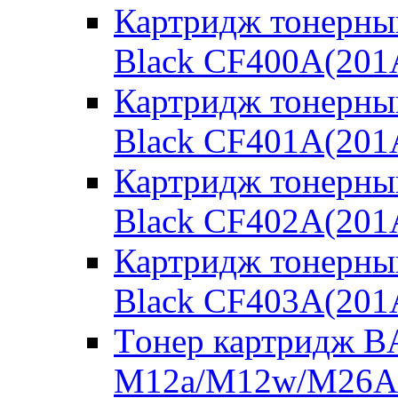
Картридж тонерны
Black CF400A(201
Картридж тонерны
Black CF401A(201
Картридж тонерны
Black CF402A(201
Картридж тонерны
Black CF403A(201
Tонер картридж BA
M12a/M12w/M26A