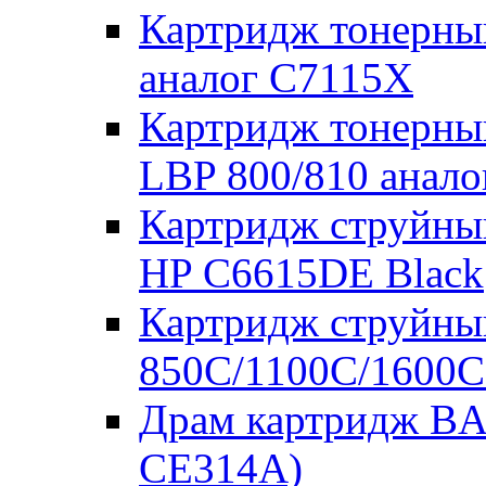
Картридж тонерны
аналог C7115X
Картридж тонерны
LBP 800/810 анал
Картридж струйны
HP C6615DE Black
Картридж струйны
850C/1100C/1600C
Драм картридж BA
CE314A)