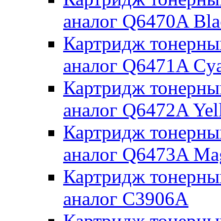
аналог Q6470A Bla
Картридж тонерны
аналог Q6471A Cy
Картридж тонерны
аналог Q6472A Yel
Картридж тонерны
аналог Q6473A Ma
Картридж тонерны
аналог C3906A
Картридж тонерны