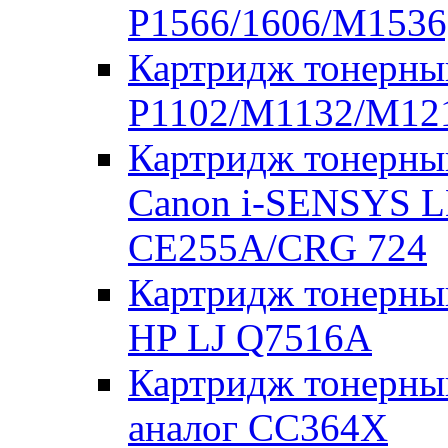
P1566/1606/M1536
Картридж тонерны
P1102/M1132/M121
Картридж тонерны
Canon i-SENSYS L
CE255A/CRG 724
Картридж тонерны
HP LJ Q7516A
Картридж тонерны
аналог CC364X