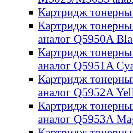
Картридж тонерн
Картридж тонерны
аналог Q5950A Bla
Картридж тонерны
аналог Q5951A Cy
Картридж тонерны
аналог Q5952A Yel
Картридж тонерны
аналог Q5953A Ma
Картридж тонерны