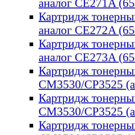
аналог CE271A (6
Картридж тонерны
аналог CE272A (65
Картридж тонерны
аналог CE273A (65
Картридж тонерны
CM3530/CP3525 (а
Картридж тонерны
CM3530/CP3525 (а
Картридж тонерны