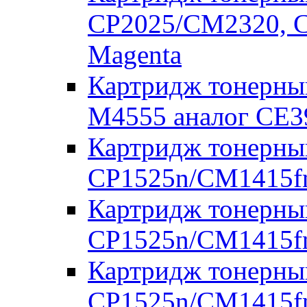
CP2025/CM2320, C
Magenta
Картридж тонерный
M4555 аналог CE
Картридж тонерны
CP1525n/CM1415fn
Картридж тонерны
CP1525n/CM1415fn
Картридж тонерны
CP1525n/CM1415fn