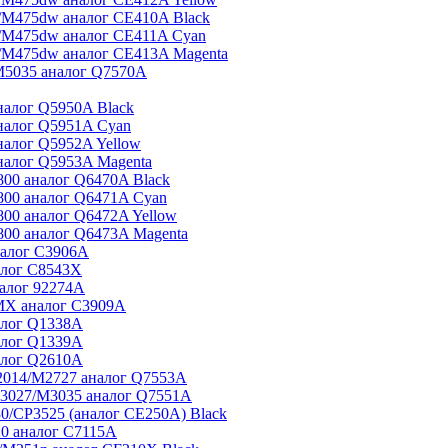
/M475dw аналог CE410A Black
/M475dw аналог CE411A Cyan
/M475dw аналог CE413A Magenta
M5035 аналог Q7570A
налог Q5950A Black
налог Q5951A Cyan
налог Q5952A Yellow
налог Q5953A Magenta
00 аналог Q6470A Black
800 аналог Q6471A Cyan
00 аналог Q6472A Yellow
800 аналог Q6473A Magenta
налог C3906A
алог C8543X
алог 92274A
 MX аналог C3909A
алог Q1338A
алог Q1339A
алог Q2610A
2014/M2727 аналог Q7553A
3027/M3035 аналог Q7551A
/CP3525 (аналог CE250A) Black
0 аналог C7115A