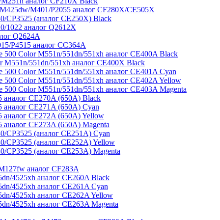
M251n аналог CF210X Black
/M425dw/M401/P2055 аналог CF280X/CE505X
/CP3525 (аналог CE250X) Black
0/1022 аналог Q2612X
алог Q2624A
015/P4515 аналог CC364A
e 500 Color M551n/551dn/551xh аналог CE400A Black
r M551n/551dn/551xh аналог CE400X Black
e 500 Color M551n/551dn/551xh аналог CE401A Cyan
e 500 Color M551n/551dn/551xh аналог CE402A Yellow
e 500 Color M551n/551dn/551xh аналог CE403A Magenta
 аналог CE270A (650A) Black
 аналог CE271A (650A) Cyan
 аналог CE272A (650A) Yellow
 аналог CE273A (650A) Magenta
/CP3525 (аналог CE251A) Cyan
/CP3525 (аналог CE252A) Yellow
/CP3525 (аналог CE253A) Magenta
/M127fw аналог CF283A
dn/4525xh аналог CE260A Black
dn/4525xh аналог CE261A Cyan
dn/4525xh аналог CE262A Yellow
dn/4525xh аналог CE263A Magenta