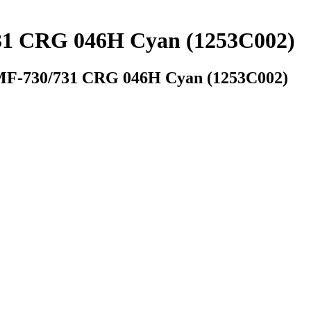
1 CRG 046H Cyan (1253C002)
F-730/731 CRG 046H Cyan (1253C002)