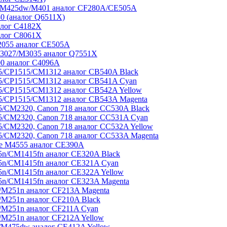
/M425dw/M401 аналог CF280A/CE505A
0 (аналог Q6511X)
алог C4182X
алог C8061X
2055 аналог CE505A
3027/M3035 аналог Q7551X
00 аналог C4096A
5/CP1515/CM1312 аналог CB540A Black
5/CP1515/CM1312 аналог CB541A Cyan
/CP1515/CM1312 аналог CB542A Yellow
5/CP1515/CM1312 аналог CB543A Magenta
/CM2320, Canon 718 аналог CC530A Black
/CM2320, Canon 718 аналог CC531A Cyan
/CM2320, Canon 718 аналог CC532A Yellow
/CM2320, Canon 718 аналог CC533A Magenta
se M4555 аналог CE390A
n/CM1415fn аналог CE320A Black
5n/CM1415fn аналог CE321A Cyan
n/CM1415fn аналог CE322A Yellow
n/CM1415fn аналог CE323A Magenta
M251n аналог CF213A Magenta
M251n аналог CF210A Black
/M251n аналог CF211A Cyan
M251n аналог CF212A Yellow
/M475dw аналог CE412A Yellow