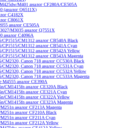
/M425dw/M401 аналог CF280A/CE505A
0 (аналог Q6511X)
алог C4182X
алог C8061X
2055 аналог CE505A
3027/M3035 аналог Q7551X
00 аналог C4096A
5/CP1515/CM1312 аналог CB540A Black
5/CP1515/CM1312 аналог CB541A Cyan
/CP1515/CM1312 аналог CB542A Yellow
5/CP1515/CM1312 аналог CB543A Magenta
/CM2320, Canon 718 аналог CC530A Black
/CM2320, Canon 718 аналог CC531A Cyan
/CM2320, Canon 718 аналог CC532A Yellow
/CM2320, Canon 718 аналог CC533A Magenta
se M4555 аналог CE390A
n/CM1415fn аналог CE320A Black
5n/CM1415fn аналог CE321A Cyan
n/CM1415fn аналог CE322A Yellow
n/CM1415fn аналог CE323A Magenta
M251n аналог CF213A Magenta
M251n аналог CF210A Black
/M251n аналог CF211A Cyan
M251n аналог CF212A Yellow
/M475dw аналог CE412A Yellow