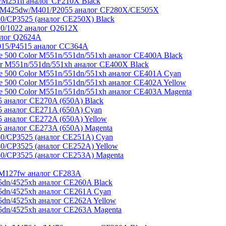
M251n аналог CF210X Black
/M425dw/M401/P2055 аналог CF280X/CE505X
/CP3525 (аналог CE250X) Black
0/1022 аналог Q2612X
алог Q2624A
015/P4515 аналог CC364A
e 500 Color M551n/551dn/551xh аналог CE400A Black
r M551n/551dn/551xh аналог CE400X Black
e 500 Color M551n/551dn/551xh аналог CE401A Cyan
e 500 Color M551n/551dn/551xh аналог CE402A Yellow
e 500 Color M551n/551dn/551xh аналог CE403A Magenta
 аналог CE270A (650A) Black
 аналог CE271A (650A) Cyan
 аналог CE272A (650A) Yellow
 аналог CE273A (650A) Magenta
/CP3525 (аналог CE251A) Cyan
/CP3525 (аналог CE252A) Yellow
/CP3525 (аналог CE253A) Magenta
/M127fw аналог CF283A
dn/4525xh аналог CE260A Black
dn/4525xh аналог CE261A Cyan
dn/4525xh аналог CE262A Yellow
dn/4525xh аналог CE263A Magenta