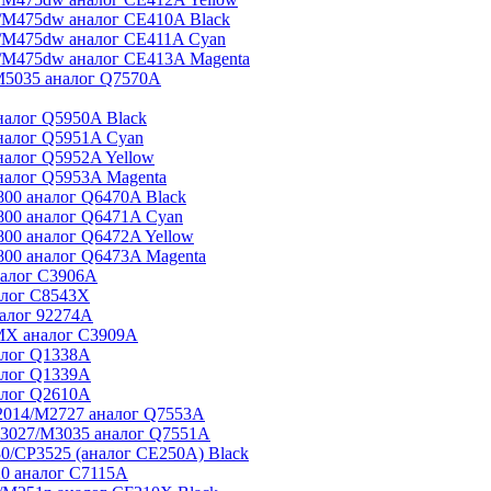
/M475dw аналог CE410A Black
/M475dw аналог CE411A Cyan
/M475dw аналог CE413A Magenta
M5035 аналог Q7570A
налог Q5950A Black
налог Q5951A Cyan
налог Q5952A Yellow
налог Q5953A Magenta
00 аналог Q6470A Black
800 аналог Q6471A Cyan
00 аналог Q6472A Yellow
800 аналог Q6473A Magenta
налог C3906A
алог C8543X
алог 92274A
 MX аналог C3909A
алог Q1338A
алог Q1339A
алог Q2610A
2014/M2727 аналог Q7553A
3027/M3035 аналог Q7551A
/CP3525 (аналог CE250A) Black
0 аналог C7115A