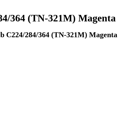
84/364 (TN-321M) Magenta
b C224/284/364 (TN-321M) Magenta